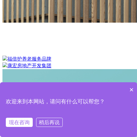
福倍护养老服务品牌
康宏房地产开发集团
×
欢迎来到本网站，请问有什么可以帮您？
现在咨询
稍后再说