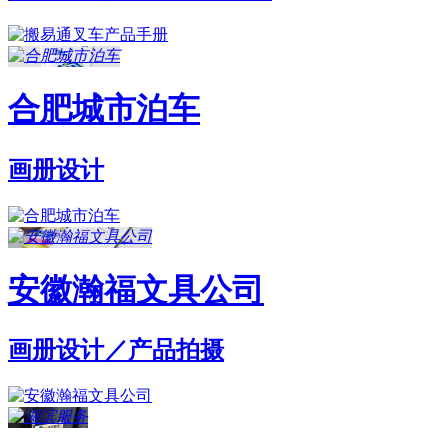
合肥城市泊车
画册设计
安徽瀚福文具公司
画册设计／产品拍摄