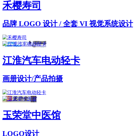
禾樱寿司
品牌 LOGO 设计 / 全套 VI 视觉系统设计
江淮汽车电动轻卡
画册设计/产品拍摄
玉荣堂中医馆
LOGO设计