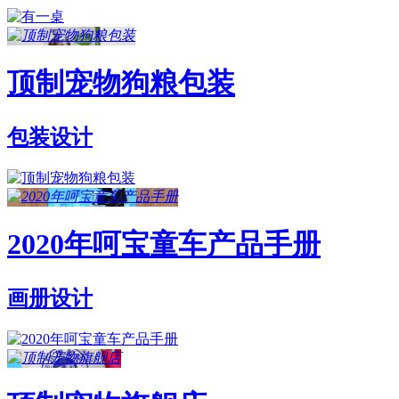
顶制宠物狗粮包装
包装设计
2020年呵宝童车产品手册
画册设计