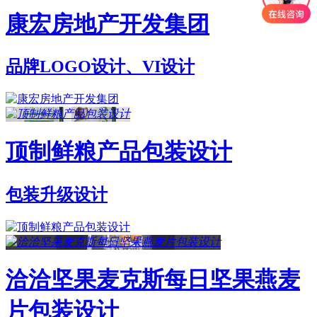
康宏房地产开发集团
品牌LOGO设计、VI设计
顶制鲜粮产品包装设计
包装升级设计
洽洽坚果麦克斯每日坚果燕麦
片包装设计