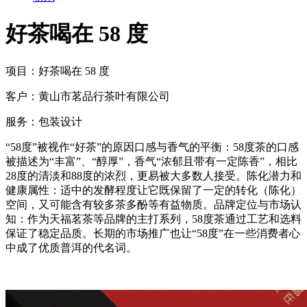
好茶喝在 58 度
项目：
好茶喝在 58 度
客户：
黄山市茗品行茶叶有限公司
服务：
包装设计
“58度”被视作“好茶”的原因口感与香气的平衡：58度茶的口感
被描述为“丰富”、“醇厚”，香气“浓郁且带有一定陈香”，相比
28度的清淡和88度的浓烈，更易被大多数人接受。陈化潜力和
健康属性：适中的发酵程度让它既保留了一定的转化（陈化）
空间，又可能含有较多茶多酚等有益物质。品牌定位与市场认
知：作为天福茗茶等品牌的主打系列，58度茶通过工艺和选料
保证了稳定品质。长期的市场推广也让“58度”在一些消费者心
中成了优质普洱的代名词。